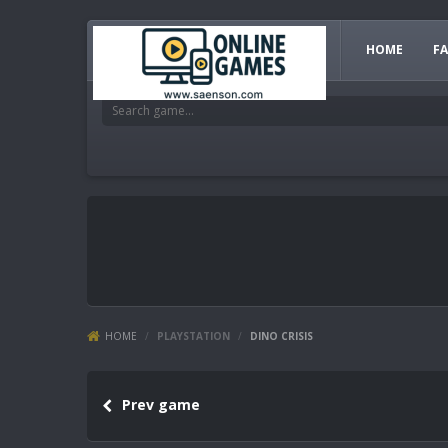
HOME
F
HOME
/
PLAYSTATION
/
DINO CRISIS
Prev game