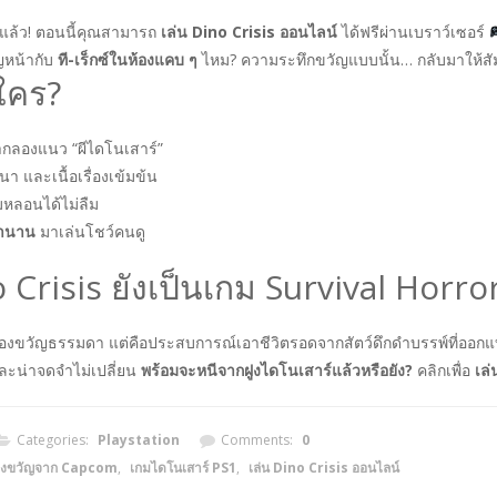
ได้แล้ว! ตอนนี้คุณสามารถ
เล่น Dino Crisis ออนไลน์
ได้ฟรีผ่านเบราว์เซอร์
ญหน้ากับ
ที-เร็กซ์ในห้องแคบ ๆ
ไหม? ความระทึกขวัญแบบนั้น… กลับมาให้สัมผั
ใคร?
ยากลองแนว “ผีไดโนเสาร์”
และเนื้อเรื่องเข้มข้น
ามหลอนได้ไม่ลืม
ำนาน
มาเล่นโชว์คนดู
 Crisis ยังเป็นเกม Survival Horro
องขวัญธรรมดา แต่คือประสบการณ์เอาชีวิตรอดจากสัตว์ดึกดำบรรพ์ที่ออกแบบม
และน่าจดจำไม่เปลี่ยน
พร้อมจะหนีจากฝูงไดโนเสาร์แล้วหรือยัง?
คลิกเพื่อ
เล่
Categories:
Playstation
Comments:
0
องขวัญจาก Capcom
,
เกมไดโนเสาร์ PS1
,
เล่น Dino Crisis ออนไลน์